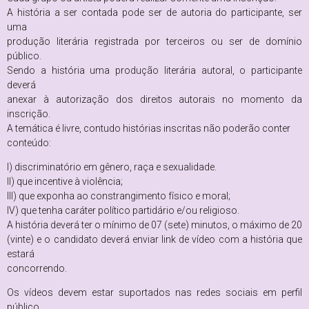
A história a ser contada pode ser de autoria do participante, ser
uma
produção literária registrada por terceiros ou ser de domínio
público.
Sendo a história uma produção literária autoral, o participante
deverá
anexar à autorização dos direitos autorais no momento da
inscrição.
A temática é livre, contudo histórias inscritas não poderão conter
conteúdo:
I) discriminatório em gênero, raça e sexualidade.
II) que incentive à violência;
III) que exponha ao constrangimento físico e moral;
IV) que tenha caráter político partidário e/ou religioso.
A história deverá ter o mínimo de 07 (sete) minutos, o máximo de 20
(vinte) e o candidato deverá enviar link de vídeo com a história que
estará
concorrendo.
Os vídeos devem estar suportados nas redes sociais em perfil
público