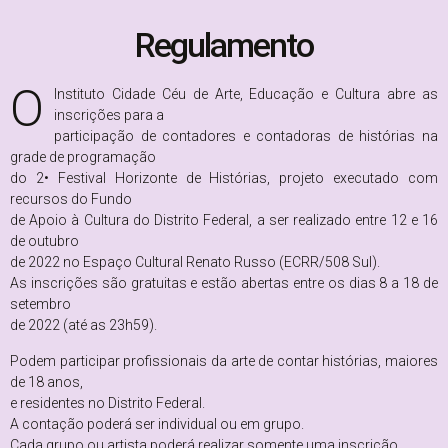
Regulamento
O
Instituto Cidade Céu de Arte, Educação e Cultura abre as
inscrições para a
participação de contadores e contadoras de histórias na
grade de programação
do 2• Festival Horizonte de Histórias, projeto executado com
recursos do Fundo
de Apoio à Cultura do Distrito Federal, a ser realizado entre 12 e 16
de outubro
de 2022 no Espaço Cultural Renato Russo (ECRR/508 Sul).
As inscrições são gratuitas e estão abertas entre os dias 8 a 18 de
setembro
de 2022 (até as 23h59).
Podem participar profissionais da arte de contar histórias, maiores
de 18 anos,
e residentes no Distrito Federal.
A contação poderá ser individual ou em grupo.
Cada grupo ou artista poderá realizar somente uma inscrição.