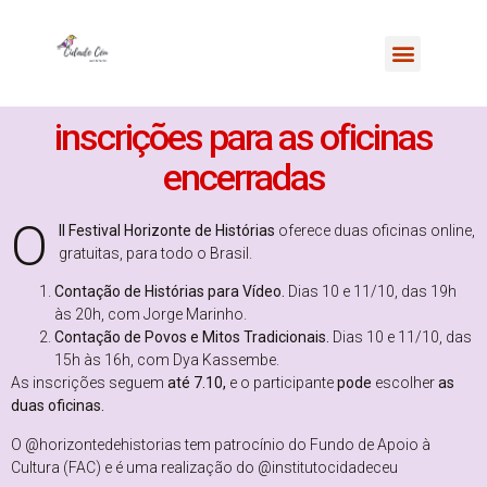
inscrições para as oficinas
encerradas
O
II Festival Horizonte de Histórias
oferece duas oficinas online,
gratuitas, para todo o Brasil.
Contação de Histórias para Vídeo.
Dias 10 e 11/10, das 19h
às 20h, com Jorge Marinho.
Contação de Povos e Mitos Tradicionais.
Dias 10 e 11/10, das
15h às 16h, com Dya Kassembe.
As inscrições seguem
até 7.10,
e o participante
pode
escolher
as
duas oficinas.
O @horizontedehistorias tem patrocínio do Fundo de Apoio à
Cultura (FAC) e é uma realização do @institutocidadeceu